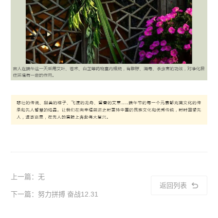
上一篇：无
返回列表
下一篇：努力拼搏 奋战12.31