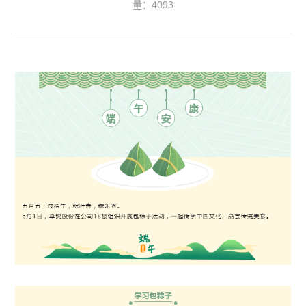
量：4093