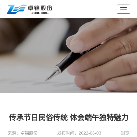
传承节日民俗传统 体会端午独特魅力
来源：卓锦股份
发布时间：2022-06-03
浏览