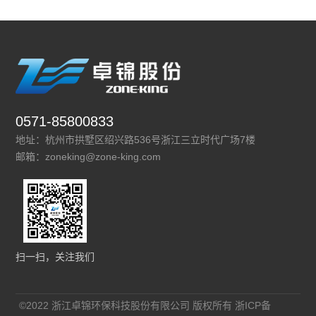
0571-85800833
地址：杭州市拱墅区绍兴路536号浙江三立时代广场7楼
邮箱：zoneking@zone-king.com
扫一扫，关注我们
©2022 浙江卓锦环保科技股份有限公司 版权所有
浙ICP备